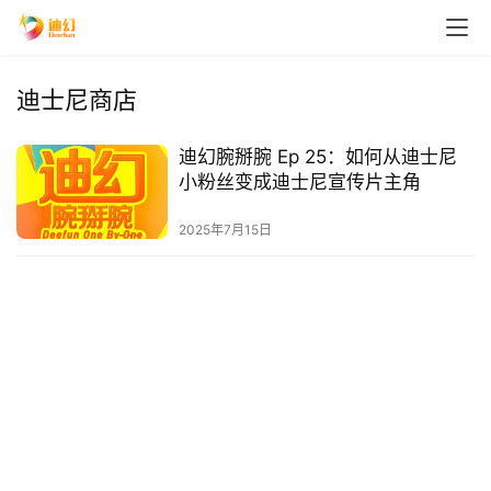
迪士尼商店
迪幻腕掰腕 Ep 25：如何从迪士尼
小粉丝变成迪士尼宣传片主角
2025年7月15日
首
页
播