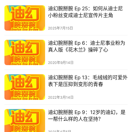
迪幻腕掰腕 Ep 25：如何从迪士尼
小粉丝变成迪士尼宣传片主角
2025年7月15日
迪幻腕掰腕 Ep 6：迪士尼事业粉为
真人版《花木兰》操碎了心
2020年9月14日
迪幻腕掰腕 Ep 13：毛绒绒的可爱外
表下是压抑到变形的青春
2022年3月14日
迪幻腕掰腕 Ep 9：12岁的迪幻，是
一帮什么样的人在坚持？
2021年4月5日