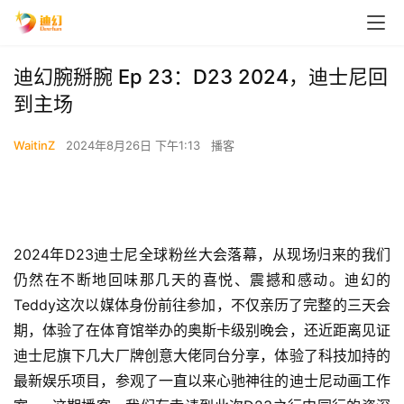
迪幻腕掰腕 Ep 23：D23 2024，迪士尼回
到主场
WaitinZ
2024年8月26日 下午1:13
播客
2024年D23迪士尼全球粉丝大会落幕，从现场归来的我们
仍然在不断地回味那几天的喜悦、震撼和感动。迪幻的
Teddy这次以媒体身份前往参加，不仅亲历了完整的三天会
期，体验了在体育馆举办的奥斯卡级别晚会，还近距离见证
迪士尼旗下几大厂牌创意大佬同台分享，体验了科技加持的
最新娱乐项目，参观了一直以来心驰神往的迪士尼动画工作