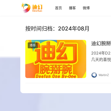
首页
播客
微博
按时间归档：2024年08月
迪幻腕掰腕
播客
2024年
几天的喜悦
了完整的三
WaitinZ