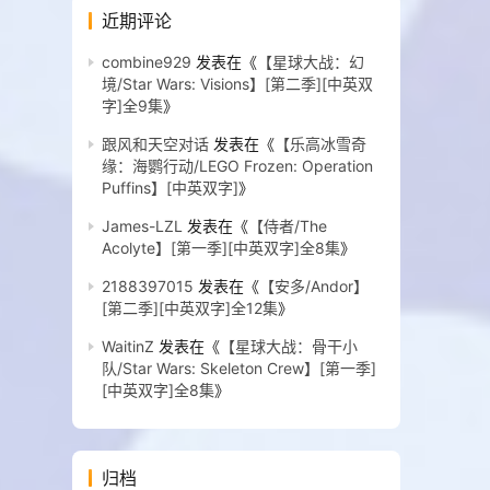
近期评论
combine929
发表在《
【星球大战：幻
境/Star Wars: Visions】[第二季][中英双
字]全9集
》
跟风和天空对话
发表在《
【乐高冰雪奇
缘：海鹦行动/LEGO Frozen: Operation
Puffins】[中英双字]
》
James-LZL
发表在《
【侍者/The
Acolyte】[第一季][中英双字]全8集
》
2188397015
发表在《
【安多/Andor】
[第二季][中英双字]全12集
》
WaitinZ
发表在《
【星球大战：骨干小
队/Star Wars: Skeleton Crew】[第一季]
[中英双字]全8集
》
归档