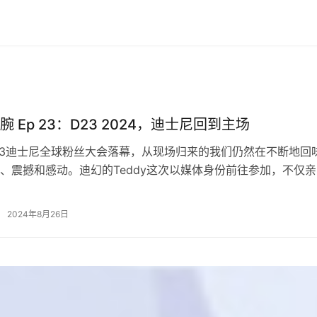
 Ep 23：D23 2024，迪士尼回到主场
D23迪士尼全球粉丝大会落幕，从现场归来的我们仍然在不断地回
、震撼和感动。迪幻的Teddy这次以媒体身份前往参加，不仅亲
天会期，体验了在体育馆举…
2024年8月26日