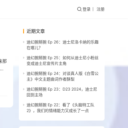
登录
注册
近期文章
迪幻腕掰腕 Ep 26：迪士尼洛卡纳的乐趣
在哪儿？
迪幻腕掰腕 Ep 25：如何从迪士尼小粉丝
味那
变成迪士尼宣传片主角
历
迪幻腕掰腕 Ep 24：对谈真人版《白雪公
主》中文主题曲词作者酥梨
迪幻腕掰腕 Ep 23：D23 2024，迪士尼
回到主场
迪幻腕掰腕 Ep 22：看了《头脑特工队
2》，我们的情绪能力又成长了一点