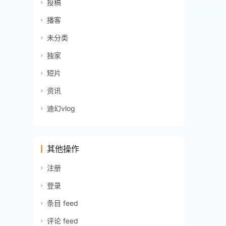
投稿
播客
未分类
独家
短片
资讯
迪幻vlog
其他操作
注册
登录
条目 feed
评论 feed