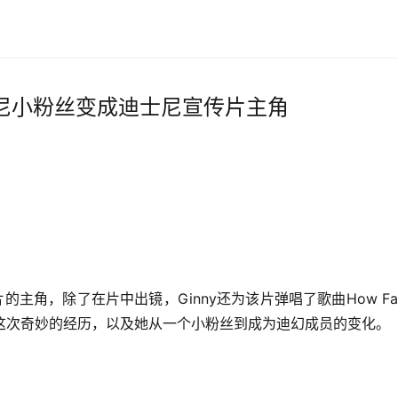
迪士尼小粉丝变成迪士尼宣传片主角
角，除了在片中出镜，Ginny还为该片弹唱了歌曲How Far I’l
聊她的这次奇妙的经历，以及她从一个小粉丝到成为迪幻成员的变化。