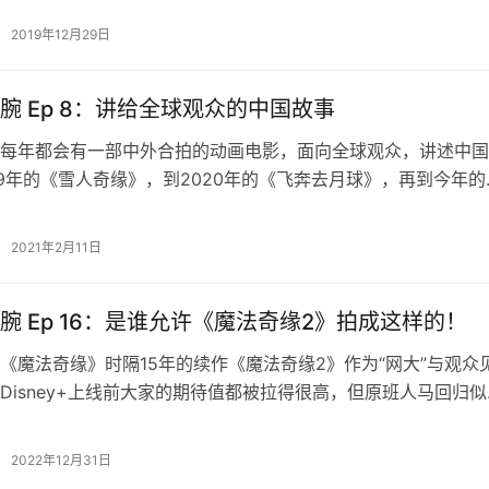
2019年12月29日
腕 Ep 8：讲给全球观众的中国故事
每年都会有一部中外合拍的动画电影，面向全球观众，讲述中国
19年的《雪人奇缘》，到2020年的《飞奔去月球》，再到今年的
》。相比过去的《花木兰》和《功…
2021年2月11日
腕 Ep 16：是谁允许《魔法奇缘2》拍成这样的！
《魔法奇缘》时隔15年的续作《魔法奇缘2》作为“网大”与观众
Disney+上线前大家的期待值都被拉得很高，但原班人马回归似
原作的魅力。迪幻成员树叶…
2022年12月31日