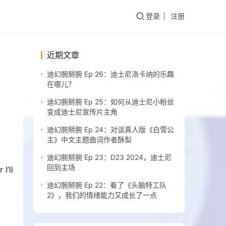
登录
注册
近期文章
迪幻腕掰腕 Ep 26：迪士尼洛卡纳的乐趣
在哪儿？
迪幻腕掰腕 Ep 25：如何从迪士尼小粉丝
变成迪士尼宣传片主角
迪幻腕掰腕 Ep 24：对谈真人版《白雪公
主》中文主题曲词作者酥梨
迪幻腕掰腕 Ep 23：D23 2024，迪士尼
回到主场
l 
迪幻腕掰腕 Ep 22：看了《头脑特工队
2》，我们的情绪能力又成长了一点