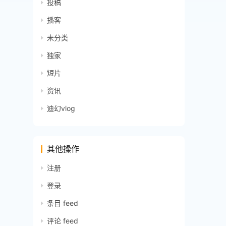
投稿
播客
未分类
独家
短片
资讯
迪幻vlog
其他操作
注册
登录
条目 feed
评论 feed