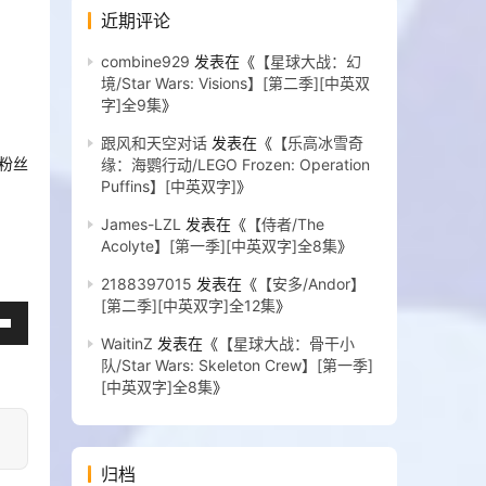
近期评论
combine929
发表在《
【星球大战：幻
境/Star Wars: Visions】[第二季][中英双
字]全9集
》
跟风和天空对话
发表在《
【乐高冰雪奇
粉丝
缘：海鹦行动/LEGO Frozen: Operation
Puffins】[中英双字]
》
James-LZL
发表在《
【侍者/The
Acolyte】[第一季][中英双字]全8集
》
2188397015
发表在《
【安多/Andor】
[第二季][中英双字]全12集
》
WaitinZ
发表在《
【星球大战：骨干小
队/Star Wars: Skeleton Crew】[第一季]
[中英双字]全8集
》
归档