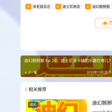
米老鼠杂志
迪士尼商店
迪幻腕掰腕
迪幻腕掰腕 Ep 26：迪士尼洛卡纳的乐趣在哪儿
上一篇
2025年11月2日 下
相关推荐
迪幻腕掰腕
播客