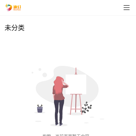
未分类
首
页
播