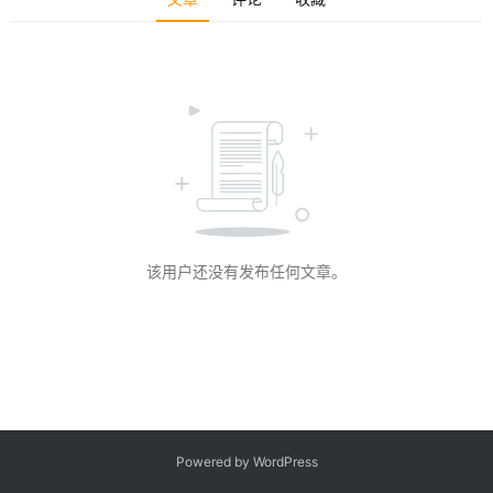
客
登录
注册
微
博
该用户还没有发布任何文章。
Powered by WordPress