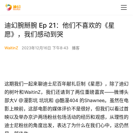
迪幻腕掰腕 Ep 21：他们不喜欢的《星
愿》，我们感动到哭
WaitinZ
2023年12月16日 下午8:43
播客
这期我们一起来聊迪士尼百年献礼巨制《星愿》，除了迪幻
的树叶和WaitinZ，我们还请到了两位重磅嘉宾——微博头
部大V @漫影坑 坑坑和 @酷漫404 的Shawnee。虽然在电
影上映前，这部电影的媒体评价不是很好，但我们以看过首
映以及举办京沪两场粉丝包场活动的经历和观感，从理性的
迪士尼粉丝的角度出发，表达了为什么在我们心中，这仍然