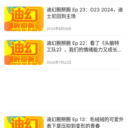
迪幻腕掰腕 Ep 23：D23 2024，迪
士尼回到主场
2024年8月26日
迪幻腕掰腕 Ep 22：看了《头脑特
工队2》，我们的情绪能力又成长了
一点
2024年7月22日
迪幻腕掰腕 Ep 13：毛绒绒的可爱外
表下是压抑到变形的青春