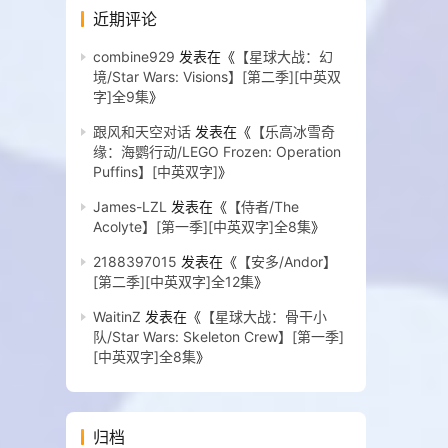
近期评论
combine929
发表在《
【星球大战：幻
境/Star Wars: Visions】[第二季][中英双
字]全9集
》
跟风和天空对话
发表在《
【乐高冰雪奇
缘：海鹦行动/LEGO Frozen: Operation
Puffins】[中英双字]
》
James-LZL
发表在《
【侍者/The
Acolyte】[第一季][中英双字]全8集
》
2188397015
发表在《
【安多/Andor】
[第二季][中英双字]全12集
》
WaitinZ
发表在《
【星球大战：骨干小
队/Star Wars: Skeleton Crew】[第一季]
[中英双字]全8集
》
归档