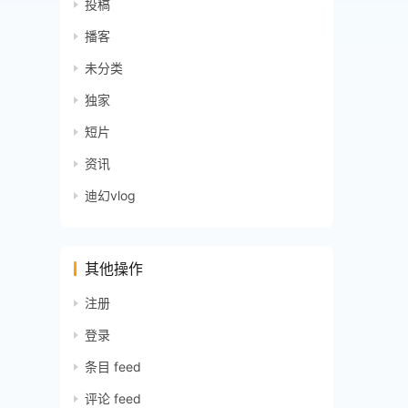
投稿
播客
未分类
独家
短片
资讯
迪幻vlog
其他操作
注册
登录
条目 feed
评论 feed