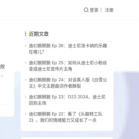
登录
注册
近期文章
迪幻腕掰腕 Ep 26：迪士尼洛卡纳的乐趣
在哪儿？
迪幻腕掰腕 Ep 25：如何从迪士尼小粉丝
故
变成迪士尼宣传片主角
迪幻腕掰腕 Ep 24：对谈真人版《白雪公
主》中文主题曲词作者酥梨
迪幻腕掰腕 Ep 23：D23 2024，迪士尼
回到主场
迪幻腕掰腕 Ep 22：看了《头脑特工队
2》，我们的情绪能力又成长了一点