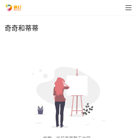
奇奇和蒂蒂
首
页
播