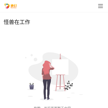
怪兽在工作
首
页
播