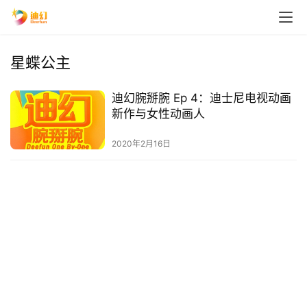
星蝶公主
迪幻腕掰腕 Ep 4：迪士尼电视动画
新作与女性动画人
2020年2月16日
首
页
播