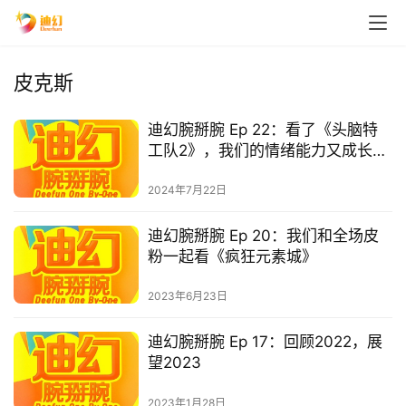
皮克斯
迪幻腕掰腕 Ep 22：看了《头脑特
工队2》，我们的情绪能力又成长了
一点
2024年7月22日
迪幻腕掰腕 Ep 20：我们和全场皮
粉一起看《疯狂元素城》
2023年6月23日
迪幻腕掰腕 Ep 17：回顾2022，展
望2023
2023年1月28日