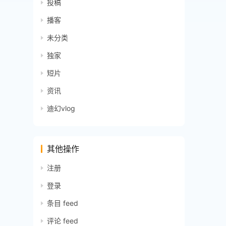
投稿
播客
未分类
独家
短片
资讯
迪幻vlog
其他操作
注册
登录
条目 feed
评论 feed