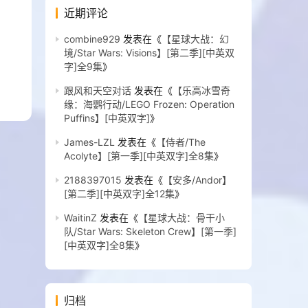
近期评论
combine929
发表在《
【星球大战：幻
境/Star Wars: Visions】[第二季][中英双
字]全9集
》
跟风和天空对话
发表在《
【乐高冰雪奇
缘：海鹦行动/LEGO Frozen: Operation
Puffins】[中英双字]
》
James-LZL
发表在《
【侍者/The
Acolyte】[第一季][中英双字]全8集
》
2188397015
发表在《
【安多/Andor】
[第二季][中英双字]全12集
》
WaitinZ
发表在《
【星球大战：骨干小
队/Star Wars: Skeleton Crew】[第一季]
[中英双字]全8集
》
归档