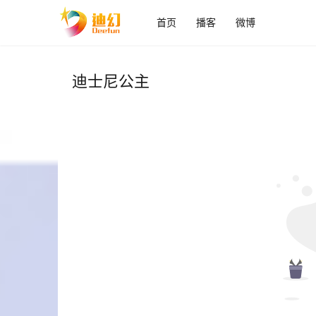
首页
播客
微博
迪士尼公主