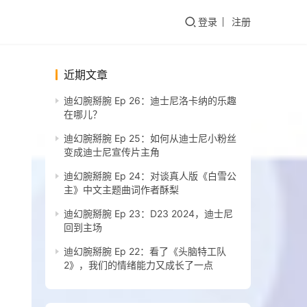
登录
注册
近期文章
迪幻腕掰腕 Ep 26：迪士尼洛卡纳的乐趣
在哪儿？
迪幻腕掰腕 Ep 25：如何从迪士尼小粉丝
变成迪士尼宣传片主角
迪幻腕掰腕 Ep 24：对谈真人版《白雪公
主》中文主题曲词作者酥梨
迪幻腕掰腕 Ep 23：D23 2024，迪士尼
回到主场
迪幻腕掰腕 Ep 22：看了《头脑特工队
2》，我们的情绪能力又成长了一点