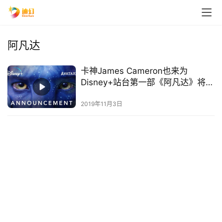
阿凡达
卡神James Cameron也来为
Disney+站台第一部《阿凡达》将在
Disney+上线！
2019年11月3日
首
页
播