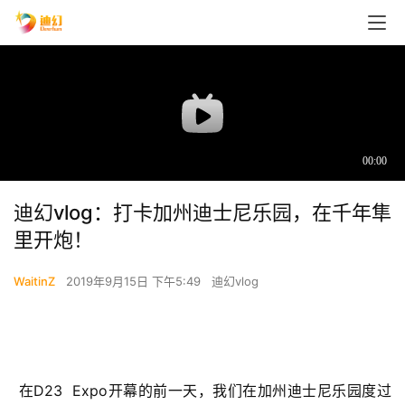
迪幻vlog：打卡加州迪士尼乐园，在千年隼
里开炮！
WaitinZ
2019年9月15日 下午5:49
迪幻vlog
 在D23  Expo开幕的前一天，我们在加州迪士尼乐园度过