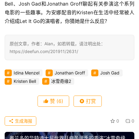
Bell、Josh Gad和Jonathan Groff聊起有关参演这个系列
电影的一些趣事。为安娜配音的Kristen在生活中经常被人
介绍成Let It Go的演唱者，你猜她是什么反应？ 
原创文章，作者：Alan，如若转载，请注明出处：
https://deefun.com/201911/2631/
Idina Menzel
Jonathan Groff
Josh Gad
Kristen Bell
冰雪奇缘2
赞
(6)
打赏
生成海报
0
0
奥兰多的华特迪士尼世界开启圣诞季的表演“冰雪奇缘