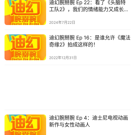
迪幻腕掰腕 Ep 22：看了《头脑特
工队2》，我们的情绪能力又成长了
一点
2024年7月22日
迪幻腕掰腕 Ep 16：是谁允许《魔法
奇缘2》拍成这样的！
2022年12月31日
迪幻腕掰腕 Ep 4：迪士尼电视动画
新作与女性动画人