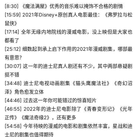
[8:30] 《魔法满屋》优秀的音乐难以掩饰不合格的剧情
[15:59] 2021年Disney+原创真人电影最佳：《弗罗拉与松
鼠侠》
[17:14] 全年无缘内地院线的漫威电影，没上映但是大家也
都看了
[25:12] 细数起到承上启下作用的2021年漫威剧集，哪部最
有意思？
[30:07] 这一年的迪士尼真人剧还有不少，其中两部悬疑剧
挺不错
[34:48] 迪士尼电视动画剧集《猫头鹰魔法社》《奇幻沼
泽》角色愈发立体
[44:46] 过去这一年你可能错过的惊喜短片
[46:55] 2022年的迪士尼电影除了《青春变形记》《光年
正传》《魔法奇缘2》，还有更多
[54:58] 今年待映的漫威的电影和剧集依然丰富，星战和迪
士尼的剧集也值得期待