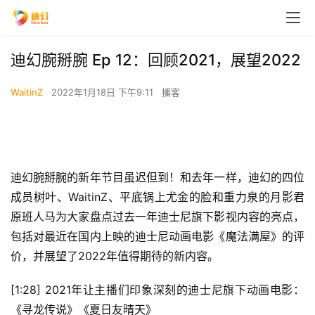
迪幻腕掰腕 Ep 12：回顾2021，展望2022
WaitinZ
2022年1月18日 下午9:11
播客
迪幻腕掰腕的新年节目虽迟但到！和去年一样，迪幻的四位
成员树叶、WaitinZ、平底锅上尤金的脸和重力泉的月影君
原班人马为大家盘点过去一年迪士尼旗下影视内容的亮点，
包括对最近在国内上映的迪士尼动画电影《魔法满屋》的评
价，并展望了2022年值得期待的新内容。
[1:28] 2021年让主播们印象深刻的迪士尼旗下动画电影：
《寻龙传说》《夏日友晴天》