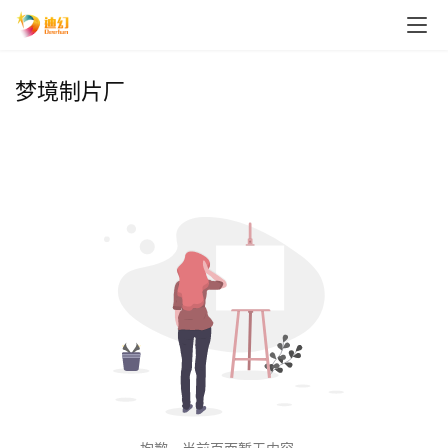
梦境制片厂
首
页
播