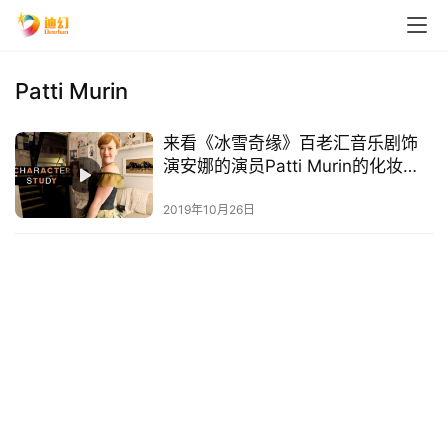
Patti Murin
来看《冰雪奇缘》百老汇音乐剧饰
演安娜的演员Patti Murin的化妆间
故事
2019年10月26日
首
页
播