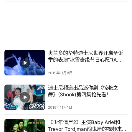
奥兰多的华特迪士尼世界开启圣诞
季的表演“冰雪奇缘节日心愿”(A
Frozen Holiday Wish)
2019年11月8日
迪士尼频道出品迷你剧《惊艳之
舞》(Shook)第四集抢先看！
2019年11月1日
《少年僵尸2》主演Baby Ariel和
Trevor Tordjman闯鬼屋的视频来