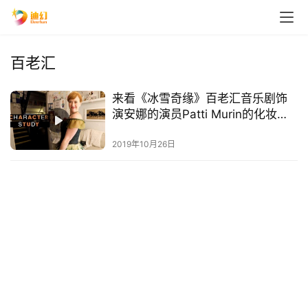
百老汇
来看《冰雪奇缘》百老汇音乐剧饰
演安娜的演员Patti Murin的化妆间
故事
2019年10月26日
首
页
播