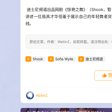
 迪士尼频道出品网剧《惊艳之舞》（Shook，暂译）发布预告片。该片由曾出演《安迪·麦克》的Sofia Wylie主演，
讲述一位极具才华但羞于展示自己的年轻舞者突破
线。 
原创文章，作者：WaitinZ，如若转载，请注明出处：https:/
Shook
Sofia Wylie
迪士尼频道
WaitinZ