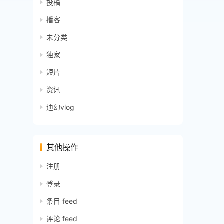
投稿
播客
未分类
独家
短片
资讯
迪幻vlog
其他操作
注册
登录
条目 feed
评论 feed