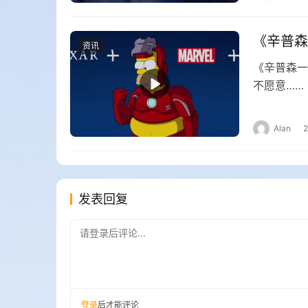
《辛普森
资讯
《辛普森一
不愿意……
Alan
发表回复
请登录后评论...
登录
后才能评论