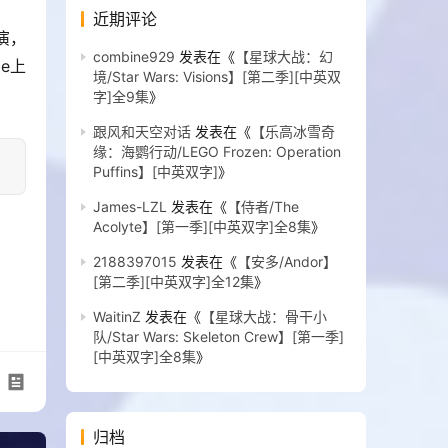
近期评论
combine929
发表在《
【星球大战：幻
e上
境/Star Wars: Visions】[第二季][中英双
字]全9集
》
跟风和天空对话
发表在《
【乐高冰雪奇
缘：海鹦行动/LEGO Frozen: Operation
Puffins】[中英双字]
》
James-LZL
发表在《
【侍者/The
Acolyte】[第一季][中英双字]全8集
》
2188397015
发表在《
【安多/Andor】
[第二季][中英双字]全12集
》
WaitinZ
发表在《
【星球大战：骨干小
队/Star Wars: Skeleton Crew】[第一季]
[中英双字]全8集
》
归档