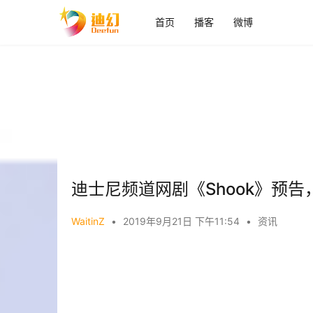
首页
播客
微博
迪士尼频道网剧《Shook》预告，S
WaitinZ
•
2019年9月21日 下午11:54
•
资讯