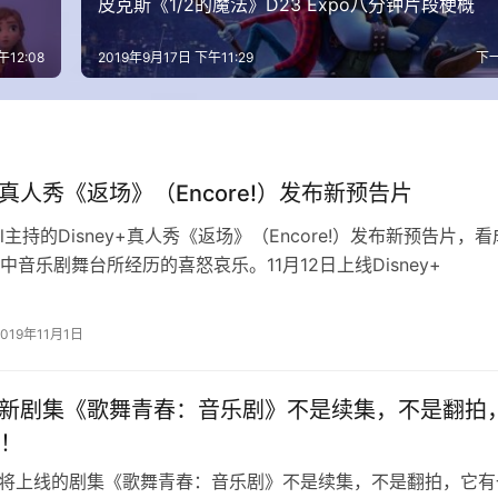
皮克斯《1/2的魔法》D23 Expo八分钟片段梗概
午12:08
2019年9月17日 下午11:29
下
y+真人秀《返场》（Encore!）发布新预告片
n Bell主持的Disney+真人秀《返场》（Encore!）发布新预告片，看
中音乐剧舞台所经历的喜怒哀乐。11月12日上线Disney+
2019年11月1日
ey+新剧集《歌舞青春：音乐剧》不是续集，不是翻拍
！
y+即将上线的剧集《歌舞青春：音乐剧》不是续集，不是翻拍，它有