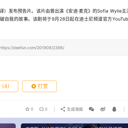
自我的故事。该剧将于9月28日起在迪士尼频道官方YouTub
/deefun.com/201909/2396/
赞
(4)
打赏
0
0
生成海报