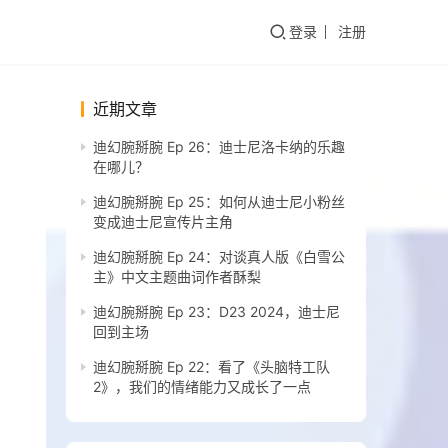
登录
注册
近期文章
迪幻腕掰腕 Ep 26：迪士尼洛卡纳的乐趣
在哪儿？
迪幻腕掰腕 Ep 25：如何从迪士尼小粉丝
变成迪士尼宣传片主角
迪幻腕掰腕 Ep 24：对谈真人版《白雪公
主》中文主题曲词作者酥梨
迪幻腕掰腕 Ep 23：D23 2024，迪士尼
回到主场
迪幻腕掰腕 Ep 22：看了《头脑特工队
2》，我们的情绪能力又成长了一点