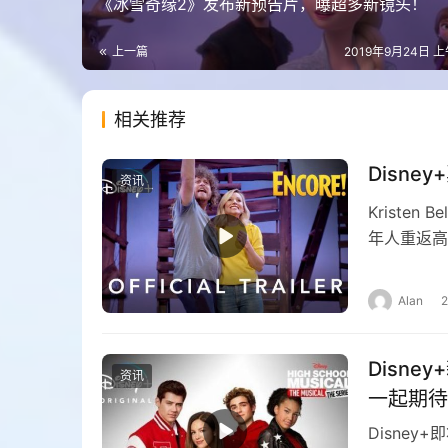
《冰雪奇缘2》发布新预告片，曝超多新镜头！
上一篇
2019年9月24日 上
相关推荐
Disne
资讯
Kriste
年人重返高
Alan
Disn
资讯
一起期待
Disne