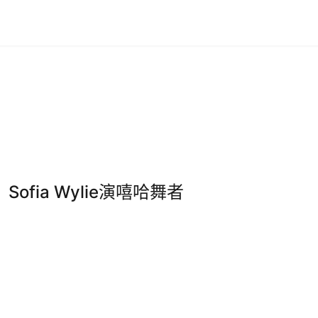
ofia Wylie演嘻哈舞者