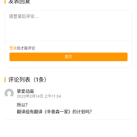
发表回复
请登录后评论...
登录
后才能评论
提交
评论列表（1条）
挚爱动画
2023年2月14日 上午11:34
所以？
翻译组有翻译《辛普森一家》的计划吗？