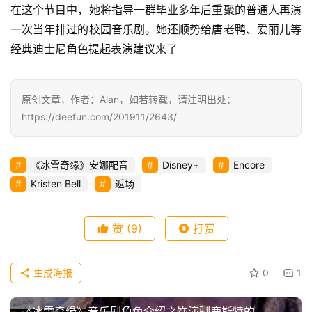
在这个节目中，她将指导一群毕业多年后重聚的普通人再演
一次当年排过的校园音乐剧。她还顺势给唐老鸭、爱丽儿等
经典迪士尼角色提起表演建议来了
原创文章，作者：Alan，如若转载，请注明出处：
https://deefun.com/201911/2643/
《冰雪奇缘》安娜配音
Disney+
Encore
Kristen Bell
返场
赞
(9)
打赏
生成海报
0
1
《冰雪奇缘》音乐剧角色介绍之饰演驯鹿斯特的